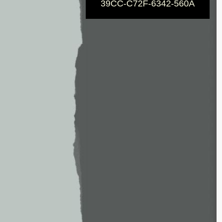
39CC-C72F-6342-560A