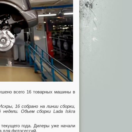
пушено всего 16 товарных машины в
скры, 16 собрано на линии сборки,
недели. Объем сборки Lada Iskra
 текущего года. Дилеры уже начали
а для фотосессий.