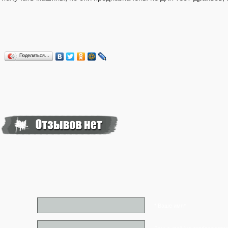
Поделиться…
* Ваше имя*