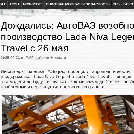
GLE
APPLE
MICROSOFT
ИНФОРМАЦИОННАЯ БЕЗОПАСНОСТЬ
ВЕБ – РАЗР
Дождались: АвтоВАЗ возобн
производство Lada Niva Lege
Travel с 26 мая
2025-05-23
в 17:56
, рубрики:
Новости
Инсайдеры паблика Avtograd сообщили хорошие новости: 
внедорожников Lada Niva Legend и Lada Niva Travel с понедел
эти модели не будут выпускать как минимум до 2 июня, но А
проблемами и перезапустит производство раньше.