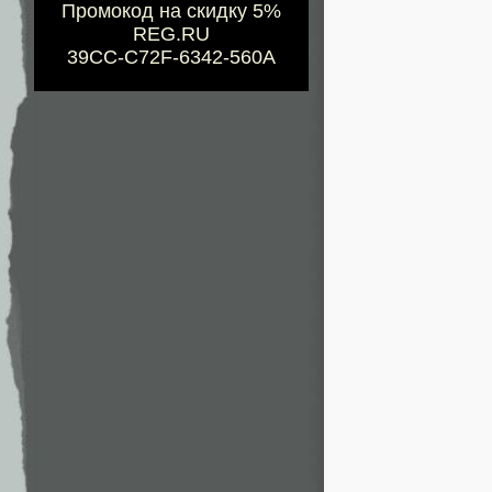
Промокод на скидку 5%
REG.RU
39CC-C72F-6342-560A