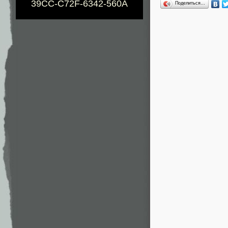
39CC-C72F-6342-560A
Поделиться…