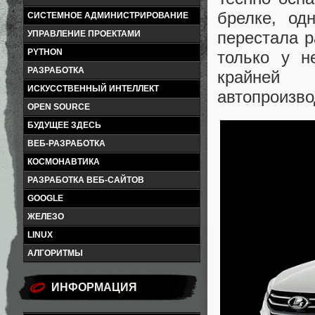
брелке, од
СИСТЕМНОЕ АДМИНИСТРИРОВАНИЕ
перестала р
УПРАВЛЕНИЕ ПРОЕКТАМИ
PYTHON
только у н
РАЗРАБОТКА
крайней 
ИСКУССТВЕННЫЙ ИНТЕЛЛЕКТ
автопроизво
OPEN SOURCE
БУДУЩЕЕ ЗДЕСЬ
ВЕБ-РАЗРАБОТКА
КОСМОНАВТИКА
РАЗРАБОТКА ВЕБ-САЙТОВ
GOOGLE
ЖЕЛЕЗО
LINUX
АЛГОРИТМЫ
ИНФОРМАЦИЯ