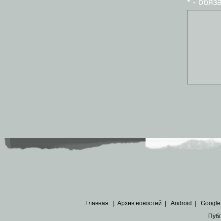
* - обя
Главная
|
Архив новостей
|
Android
|
Google
Пуб