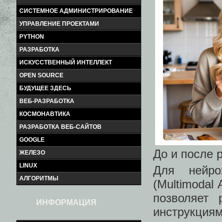
СИСТЕМНОЕ АДМИНИСТРИРОВАНИЕ
УПРАВЛЕНИЕ ПРОЕКТАМИ
PYTHON
РАЗРАБОТКА
ИСКУССТВЕННЫЙ ИНТЕЛЛЕКТ
OPEN SOURCE
БУДУЩЕЕ ЗДЕСЬ
ВЕБ-РАЗРАБОТКА
КОСМОНАВТИКА
РАЗРАБОТКА ВЕБ-САЙТОВ
GOOGLE
До и после 
ЖЕЛЕЗО
LINUX
Для нейро
АЛГОРИТМЫ
(Multimodal 
позволяет 
ИНФОРМАЦИЯ
инструкция