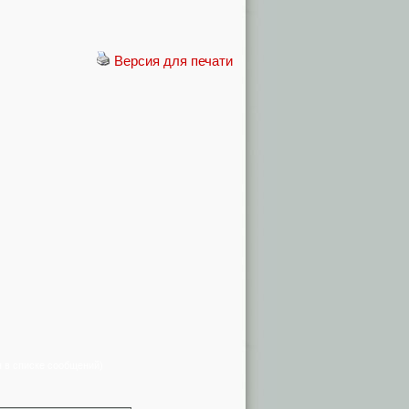
Версия для печати
я в списке сообщений)