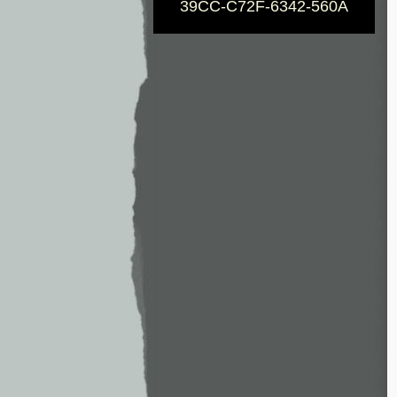
39CC-C72F-6342-560A