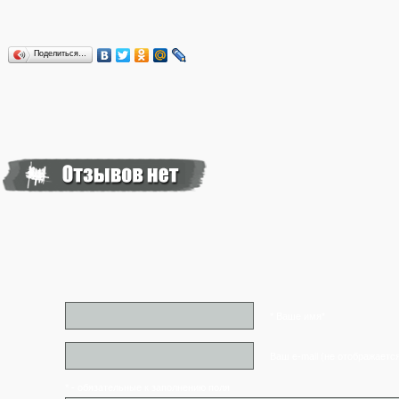
Поделиться…
* Ваше имя*
Ваш e-mail (не отображаетс
* - обязательные к заполнению поля