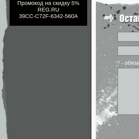
Промокод на скидку 5%
REG.RU
39CC-C72F-6342-560A
* - обя