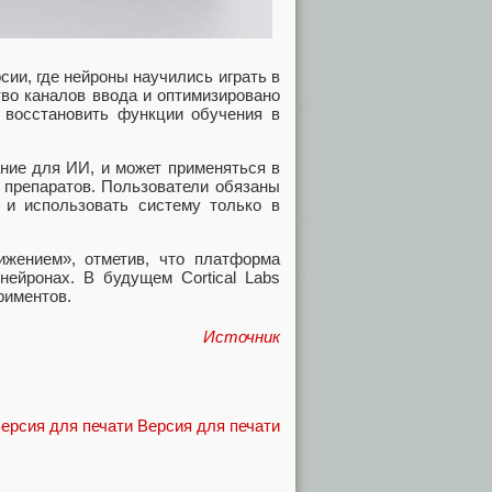
ии, где нейроны научились играть в
тво каналов ввода и оптимизировано
 восстановить функции обучения в
ние для ИИ, и может применяться в
е препаратов. Пользователи обязаны
 и использовать систему только в
жением», отметив, что платформа
ейронах. В будущем Cortical Labs
риментов.
Источник
Версия для печати