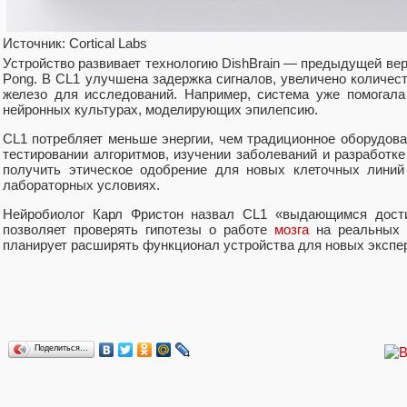
Источник: Cortical Labs
Устройство развивает технологию DishBrain — предыдущей верс
Pong. В CL1 улучшена задержка сигналов, увеличено количес
железо для исследований. Например, система уже помогала
нейронных культурах, моделирующих эпилепсию.
CL1 потребляет меньше энергии, чем традиционное оборудова
тестировании алгоритмов, изучении заболеваний и разработк
получить этическое одобрение для новых клеточных линий
лабораторных условиях.
Нейробиолог Карл Фристон назвал CL1 «выдающимся дости
позволяет проверять гипотезы о работе
мозга
на реальных н
планирует расширять функционал устройства для новых экспе
Поделиться…