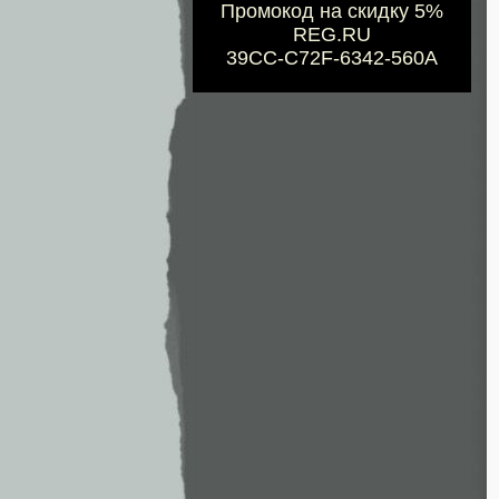
Промокод на скидку 5%
REG.RU
39CC-C72F-6342-560A