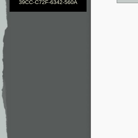
39CC-C72F-6342-560A