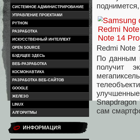
поднимется, 
СИСТЕМНОЕ АДМИНИСТРИРОВАНИЕ
УПРАВЛЕНИЕ ПРОЕКТАМИ
PYTHON
РАЗРАБОТКА
ИСКУССТВЕННЫЙ ИНТЕЛЛЕКТ
Redmi Note 
OPEN SOURCE
БУДУЩЕЕ ЗДЕСЬ
По данным и
ВЕБ-РАЗРАБОТКА
получит э
КОСМОНАВТИКА
мегапиксе
РАЗРАБОТКА ВЕБ-САЙТОВ
телеобъек
GOOGLE
улучшенные
ЖЕЛЕЗО
Snapdragon 
LINUX
сам смартфо
АЛГОРИТМЫ
ИНФОРМАЦИЯ