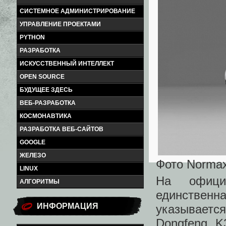
СИСТЕМНОЕ АДМИНИСТРИРОВАНИЕ
УПРАВЛЕНИЕ ПРОЕКТАМИ
PYTHON
РАЗРАБОТКА
ИСКУССТВЕННЫЙ ИНТЕЛЛЕКТ
OPEN SOURCE
БУДУЩЕЕ ЗДЕСЬ
ВЕБ-РАЗРАБОТКА
КОСМОНАВТИКА
РАЗРАБОТКА ВЕБ-САЙТОВ
GOOGLE
ЖЕЛЕЗО
Фото Norma
LINUX
На офици
АЛГОРИТМЫ
единственн
ИНФОРМАЦИЯ
указывается
Dongfeng K