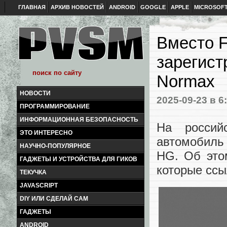
ГЛАВНАЯ
АРХИВ НОВОСТЕЙ
ANDROID
GOOGLE
APPLE
MICROSOF
Вместо F
зарегист
Normax
НОВОСТИ
2025-09-23
в 6
ПРОГРАММИРОВАНИЕ
ИНФОРМАЦИОННАЯ БЕЗОПАСНОСТЬ
На россий
ЭТО ИНТЕРЕСНО
автомобиль
НАУЧНО-ПОПУЛЯРНОЕ
HG. Об это
ГАДЖЕТЫ И УСТРОЙСТВА ДЛЯ ГИКОВ
которые ссы
ТЕКУЧКА
JAVASCRIPT
DIY ИЛИ СДЕЛАЙ САМ
ГАДЖЕТЫ
ANDROID