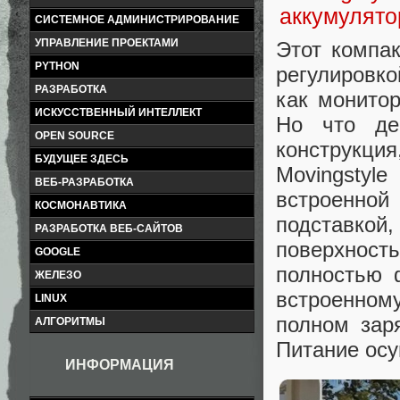
СИСТЕМНОЕ АДМИНИСТРИРОВАНИЕ
УПРАВЛЕНИЕ ПРОЕКТАМИ
Этот компак
PYTHON
регулировко
РАЗРАБОТКА
как монитор
ИСКУССТВЕННЫЙ ИНТЕЛЛЕКТ
Но что де
OPEN SOURCE
конструкц
БУДУЩЕЕ ЗДЕСЬ
Movingstyl
ВЕБ-РАЗРАБОТКА
встроенной
КОСМОНАВТИКА
подставко
РАЗРАБОТКА ВЕБ-САЙТОВ
поверхност
GOOGLE
полностью 
ЖЕЛЕЗО
встроенному
LINUX
полном зар
АЛГОРИТМЫ
Питание осу
ИНФОРМАЦИЯ