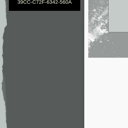
39CC-C72F-6342-560A