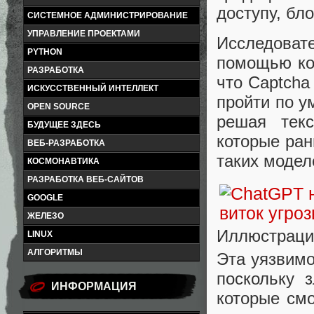
доступу, бло
СИСТЕМНОЕ АДМИНИСТРИРОВАНИЕ
УПРАВЛЕНИЕ ПРОЕКТАМИ
Исследова
PYTHON
помощью кот
РАЗРАБОТКА
что Captcha
ИСКУССТВЕННЫЙ ИНТЕЛЛЕКТ
пройти по у
OPEN SOURCE
решая тек
БУДУЩЕЕ ЗДЕСЬ
которые ра
ВЕБ-РАЗРАБОТКА
таких модел
КОСМОНАВТИКА
РАЗРАБОТКА ВЕБ-САЙТОВ
GOOGLE
ЖЕЛЕЗО
Иллюстраци
LINUX
АЛГОРИТМЫ
Эта уязвимо
поскольку 
ИНФОРМАЦИЯ
которые смо