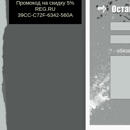
Промокод на скидку 5%
REG.RU
39CC-C72F-6342-560A
* - обя