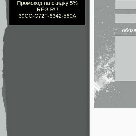
Промокод на скидку 5%
REG.RU
39CC-C72F-6342-560A
* - обя