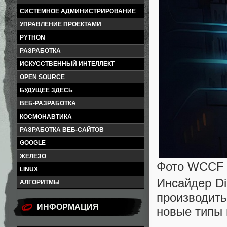
СИСТЕМНОЕ АДМИНИСТРИРОВАНИЕ
УПРАВЛЕНИЕ ПРОЕКТАМИ
PYTHON
РАЗРАБОТКА
ИСКУССТВЕННЫЙ ИНТЕЛЛЕКТ
OPEN SOURCE
БУДУЩЕЕ ЗДЕСЬ
ВЕБ-РАЗРАБОТКА
КОСМОНАВТИКА
РАЗРАБОТКА ВЕБ-САЙТОВ
GOOGLE
ЖЕЛЕЗО
Фото WCCF 
LINUX
Инсайдер Dig
АЛГОРИТМЫ
производит
ИНФОРМАЦИЯ
новые типы 