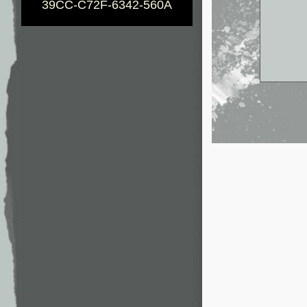
39CC-C72F-6342-560A