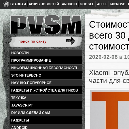
ГЛАВНАЯ
АРХИВ НОВОСТЕЙ
ANDROID
GOOGLE
APPLE
MICROSOF
Стоимос
всего 30
стоимост
НОВОСТИ
2026-02-08
в 1
ПРОГРАММИРОВАНИЕ
ИНФОРМАЦИОННАЯ БЕЗОПАСНОСТЬ
Xiaomi опу
ЭТО ИНТЕРЕСНО
части для с
НАУЧНО-ПОПУЛЯРНОЕ
ГАДЖЕТЫ И УСТРОЙСТВА ДЛЯ ГИКОВ
ТЕКУЧКА
JAVASCRIPT
DIY ИЛИ СДЕЛАЙ САМ
ГАДЖЕТЫ
ANDROID