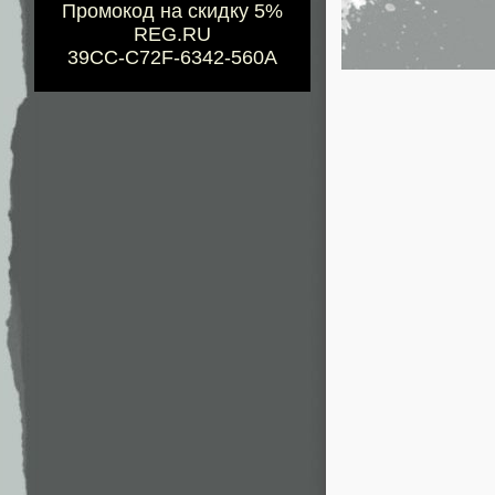
Промокод на скидку 5%
REG.RU
39CC-C72F-6342-560A