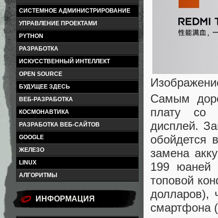
СИСТЕМНОЕ АДМИНИСТРИРОВАНИЕ
УПРАВЛЕНИЕ ПРОЕКТАМИ
PYTHON
РАЗРАБОТКА
ИСКУССТВЕННЫЙ ИНТЕЛЛЕКТ
OPEN SOURCE
Изображение
БУДУЩЕЕ ЗДЕСЬ
Самым доро
ВЕБ-РАЗРАБОТКА
плату со 
КОСМОНАВТИКА
дисплей. З
РАЗРАБОТКА ВЕБ-САЙТОВ
обойдется 
GOOGLE
замена акк
ЖЕЛЕЗО
LINUX
199 юаней 
АЛГОРИТМЫ
топовой кон
долларов),
ИНФОРМАЦИЯ
смартфона (