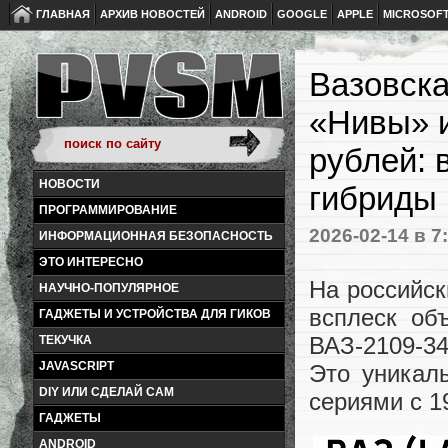
ГЛАВНАЯ
АРХИВ НОВОСТЕЙ
ANDROID
GOOGLE
APPLE
MICROSOF
Вазовска
«Нивы» 
рублей: 
НОВОСТИ
гибриды 
ПРОГРАММИРОВАНИЕ
2026-02-14
в 7
ИНФОРМАЦИОННАЯ БЕЗОПАСНОСТЬ
ЭТО ИНТЕРЕСНО
На российс
НАУЧНО-ПОПУЛЯРНОЕ
всплеск об
ГАДЖЕТЫ И УСТРОЙСТВА ДЛЯ ГИКОВ
ВАЗ-2109-3
ТЕКУЧКА
JAVASCRIPT
Это уникал
DIY ИЛИ СДЕЛАЙ САМ
сериями с 1
ГАДЖЕТЫ
ANDROID