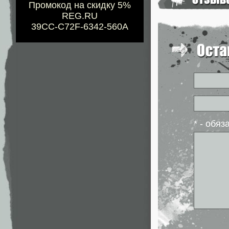
Промокод на скидку 5%
REG.RU
39CC-C72F-6342-560A
* - обя