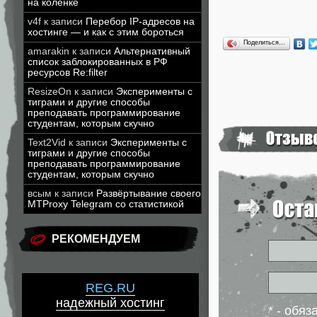
на коленке
v4f
к записи
Перебор IP-адресов на
хостинге — и как с этим бороться
Поделиться…
amarakin
к записи
Альтернативный
список заблокированных в РФ
ресурсов Re:filter
ResizeOn
к записи
Эксперименты с
тиграми и другие способы
преподавать программирование
студентам, которым скучно
Text2Vid
к записи
Эксперименты с
тиграми и другие способы
преподавать программирование
студентам, которым скучно
всым
к записи
Развёртывание своего
MTProxy Telegram со статистикой
РЕКОМЕНДУЕМ
REG.RU
надежный хостинг
* - обя