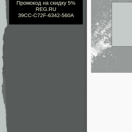
Промокод на скидку 5%
REG.RU
39CC-C72F-6342-560A