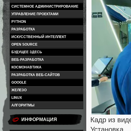
СИСТЕМНОЕ АДМИНИСТРИРОВАНИЕ
УПРАВЛЕНИЕ ПРОЕКТАМИ
PYTHON
РАЗРАБОТКА
ИСКУССТВЕННЫЙ ИНТЕЛЛЕКТ
OPEN SOURCE
БУДУЩЕЕ ЗДЕСЬ
ВЕБ-РАЗРАБОТКА
КОСМОНАВТИКА
РАЗРАБОТКА ВЕБ-САЙТОВ
GOOGLE
ЖЕЛЕЗО
LINUX
АЛГОРИТМЫ
Кадр из вид
ИНФОРМАЦИЯ
Установка