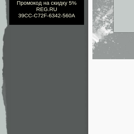
Промокод на скидку 5%
REG.RU
39CC-C72F-6342-560A