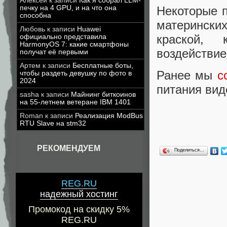
Алексей
к записи
Как я собрал LLM-
печку на 4 GPU, и на что она
Некоторые п
способна
матерински
Любовь
к записи
Huawei
краской,
официально представила
HarmonyOS 7: какие смартфоны
воздействие
получат её первыми
Артем
к записи
Бесплатные боты,
Ранее мы
с
чтобы раздеть девушку по фото в
2024
питания вид
sasha
к записи
Майнинг биткоинов
на 55-летнем ветеране IBM 1401
Roman
к записи
Реализация ModBus
RTU Slave на stm32
РЕКОМЕНДУЕМ
Поделиться…
REG.RU
надежный хостинг
Промокод на скидку 5%
REG.RU