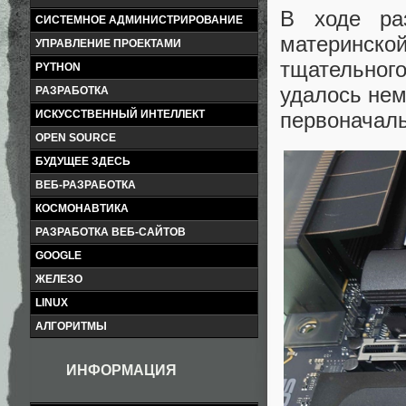
В ходе ра
СИСТЕМНОЕ АДМИНИСТРИРОВАНИЕ
материнск
УПРАВЛЕНИЕ ПРОЕКТАМИ
тщательно
PYTHON
удалось нем
РАЗРАБОТКА
ИСКУССТВЕННЫЙ ИНТЕЛЛЕКТ
первоначаль
OPEN SOURCE
БУДУЩЕЕ ЗДЕСЬ
ВЕБ-РАЗРАБОТКА
КОСМОНАВТИКА
РАЗРАБОТКА ВЕБ-САЙТОВ
GOOGLE
ЖЕЛЕЗО
LINUX
АЛГОРИТМЫ
ИНФОРМАЦИЯ