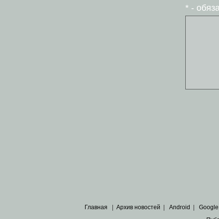
* - обя
Главная
|
Архив новостей
|
Android
|
Google