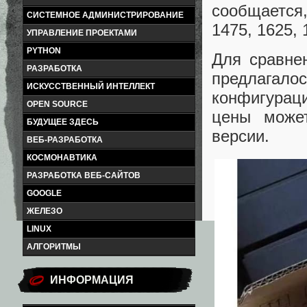
сообщается,
СИСТЕМНОЕ АДМИНИСТРИРОВАНИЕ
1475, 1625,
УПРАВЛЕНИЕ ПРОЕКТАМИ
PYTHON
Для сравне
РАЗРАБОТКА
предлага
ИСКУССТВЕННЫЙ ИНТЕЛЛЕКТ
конфигураци
OPEN SOURCE
цены може
БУДУЩЕЕ ЗДЕСЬ
версии.
ВЕБ-РАЗРАБОТКА
КОСМОНАВТИКА
РАЗРАБОТКА ВЕБ-САЙТОВ
GOOGLE
ЖЕЛЕЗО
LINUX
АЛГОРИТМЫ
ИНФОРМАЦИЯ