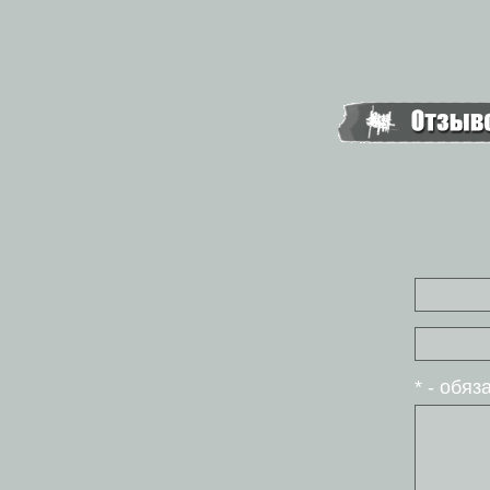
* - обя