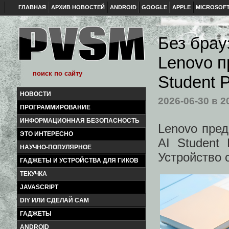
ГЛАВНАЯ
АРХИВ НОВОСТЕЙ
ANDROID
GOOGLE
APPLE
MICROSOF
Без брау
Lenovo п
Student 
НОВОСТИ
2026-06-30
в 2
ПРОГРАММИРОВАНИЕ
ИНФОРМАЦИОННАЯ БЕЗОПАСНОСТЬ
Lenovo пре
ЭТО ИНТЕРЕСНО
AI Student
НАУЧНО-ПОПУЛЯРНОЕ
Устройство с
ГАДЖЕТЫ И УСТРОЙСТВА ДЛЯ ГИКОВ
ТЕКУЧКА
JAVASCRIPT
DIY ИЛИ СДЕЛАЙ САМ
ГАДЖЕТЫ
ANDROID