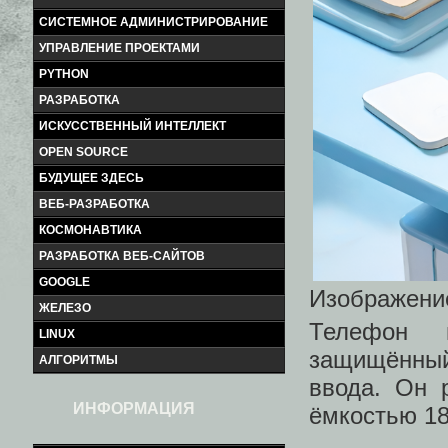
СИСТЕМНОЕ АДМИНИСТРИРОВАНИЕ
УПРАВЛЕНИЕ ПРОЕКТАМИ
PYTHON
РАЗРАБОТКА
ИСКУССТВЕННЫЙ ИНТЕЛЛЕКТ
OPEN SOURCE
БУДУЩЕЕ ЗДЕСЬ
ВЕБ-РАЗРАБОТКА
КОСМОНАВТИКА
РАЗРАБОТКА ВЕБ-САЙТОВ
GOOGLE
Изображение
ЖЕЛЕЗО
Телефон п
LINUX
защищённый 
АЛГОРИТМЫ
ввода. Он 
ИНФОРМАЦИЯ
ёмкостью 18