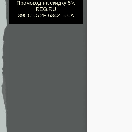
Промокод на скидку 5%
REG.RU
39CC-C72F-6342-560A