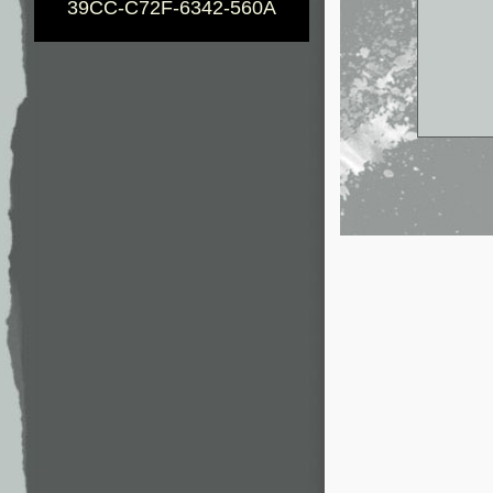
39CC-C72F-6342-560A