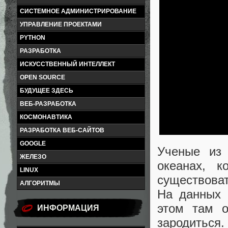
СИСТЕМНОЕ АДМИНИСТРИРОВАНИЕ
УПРАВЛЕНИЕ ПРОЕКТАМИ
PYTHON
РАЗРАБОТКА
ИСКУССТВЕННЫЙ ИНТЕЛЛЕКТ
OPEN SOURCE
БУДУЩЕЕ ЗДЕСЬ
ВЕБ-РАЗРАБОТКА
КОСМОНАВТИКА
РАЗРАБОТКА ВЕБ-САЙТОВ
GOOGLE
Ученые из 
ЖЕЛЕЗО
океанах, 
LINUX
существоват
АЛГОРИТМЫ
На данных 
этом там о
ИНФОРМАЦИЯ
зародиться.