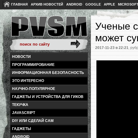
ГЛАВНАЯ
АРХИВ НОВОСТЕЙ
ANDROID
GOOGLE
APPLE
MICROSOF
Ученые с
может су
2017-11-23
в 22:21
, руб
НОВОСТИ
ПРОГРАММИРОВАНИЕ
ИНФОРМАЦИОННАЯ БЕЗОПАСНОСТЬ
ЭТО ИНТЕРЕСНО
НАУЧНО-ПОПУЛЯРНОЕ
ГАДЖЕТЫ И УСТРОЙСТВА ДЛЯ ГИКОВ
ТЕКУЧКА
JAVASCRIPT
DIY ИЛИ СДЕЛАЙ САМ
ГАДЖЕТЫ
ANDROID