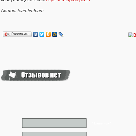
Автор: teamtimteam
Поделиться…
* Ваше имя*