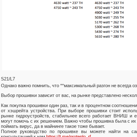
S21/L7
Однако важно помнить, что **максимальный разгон не всегда 
Выбор прошивки зависит от вас, на рынке представлено нескол
Как покупка прошивки один раз, так и в процентном соотношен
от хэшрейта устройства. При выборе прошивки стоит испол
рынке гидроустройств, стабильнее всего работает ВНИШ и 
могут помочь с их решением. Важно чтобы прошивка была с их 
поймать вирус, да в майнинге такое тоже бывает.
Полное руководство по прошивке вы можете найти на са
консультацией к нам
https://t.me/proteplo_rf