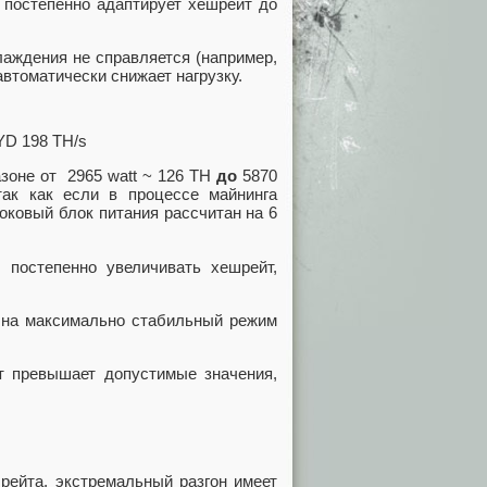
 постепенно адаптирует хешрейт до
аждения не справляется (например,
втоматически снижает нагрузку.
YD 198 TH/s
зоне от 2965 watt ~ 126 TH
до
5870
ак как если в процессе майнинга
оковый блок питания рассчитан на 6
постепенно увеличивать хешрейт,
 на максимально стабильный режим
т превышает допустимые значения,
рейта, экстремальный разгон имеет