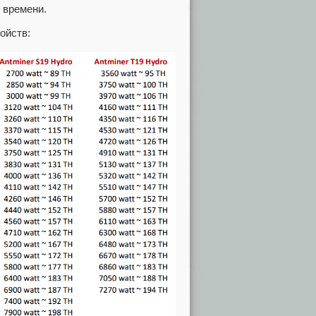
 времени.
ойств: