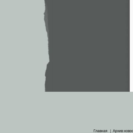
Главная
|
Архив ново