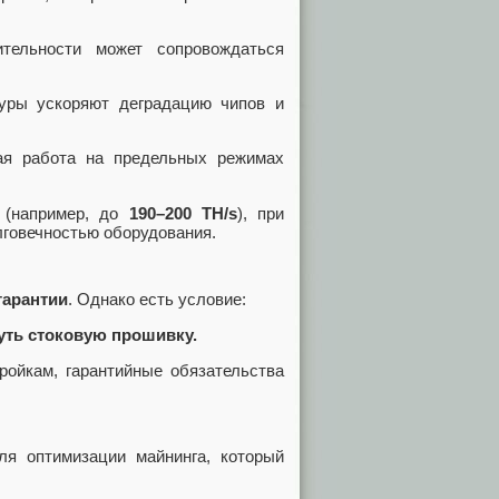
тельности может сопровождаться
ры ускоряют деградацию чипов и
я работа на предельных режимах
(например, до
190–200 TH/s
), при
лговечностью оборудования.
гарантии
. Однако есть условие:
уть стоковую прошивку.
ойкам, гарантийные обязательства
я оптимизации майнинга, который