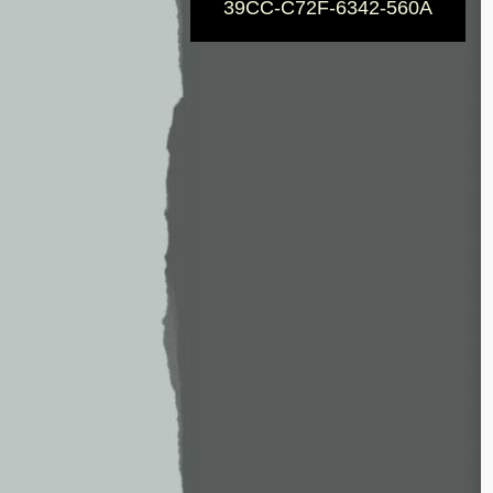
39CC-C72F-6342-560A