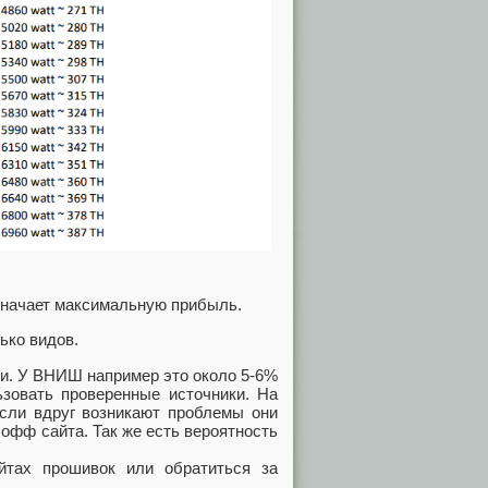
означает максимальную прибыль.
ько видов.
ии. У ВНИШ например это около 5-6%
ьзовать проверенные источники. На
если вдруг возникают проблемы они
офф сайта. Так же есть вероятность
йтах прошивок или обратиться за