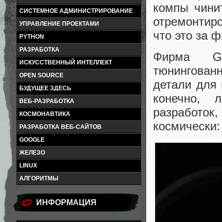
компы чини
СИСТЕМНОЕ АДМИНИСТРИРОВАНИЕ
отремонтиро
УПРАВЛЕНИЕ ПРОЕКТАМИ
что это за 
PYTHON
РАЗРАБОТКА
Фирма Gr
ИСКУССТВЕННЫЙ ИНТЕЛЛЕКТ
тюнингован
OPEN SOURCE
детали для 
БУДУЩЕЕ ЗДЕСЬ
конечно, 
ВЕБ-РАЗРАБОТКА
разработок, 
КОСМОНАВТИКА
космически:
РАЗРАБОТКА ВЕБ-САЙТОВ
GOOGLE
ЖЕЛЕЗО
LINUX
АЛГОРИТМЫ
ИНФОРМАЦИЯ