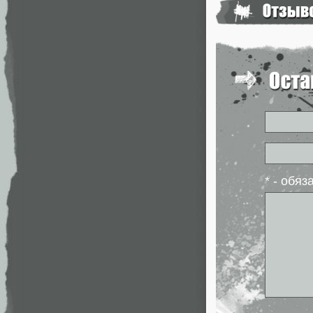
* - обя