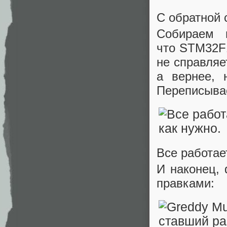
С обратной 
Собираем и
что STM32F1
не справляе
а вернее, 
Переписывае
Все работае
И наконец,
правками: