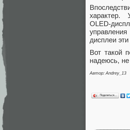
Впоследств
характер.
OLED‑диспл
управления
дисплеи эти
Вот такой п
надеюсь, не
Автор: Andrey_13
Поделиться…