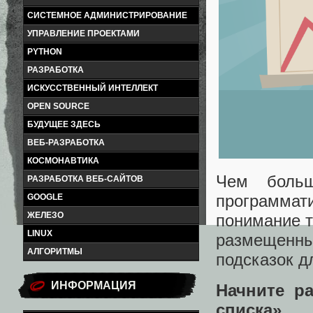
СИСТЕМНОЕ АДМИНИСТРИРОВАНИЕ
УПРАВЛЕНИЕ ПРОЕКТАМИ
PYTHON
РАЗРАБОТКА
ИСКУССТВЕННЫЙ ИНТЕЛЛЕКТ
OPEN SOURCE
БУДУЩЕЕ ЗДЕСЬ
ВЕБ-РАЗРАБОТКА
КОСМОНАВТИКА
Чем больш
РАЗРАБОТКА ВЕБ-САЙТОВ
программат
GOOGLE
ЖЕЛЕЗО
понимание т
LINUX
размещенн
АЛГОРИТМЫ
подсказок д
ИНФОРМАЦИЯ
Начните р
списка»