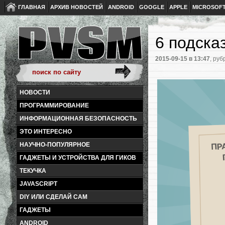
ГЛАВНАЯ
АРХИВ НОВОСТЕЙ
ANDROID
GOOGLE
APPLE
MICROSOF
6 подска
2015-09-15
в 13:47
, руб
НОВОСТИ
ПРОГРАММИРОВАНИЕ
ИНФОРМАЦИОННАЯ БЕЗОПАСНОСТЬ
ЭТО ИНТЕРЕСНО
НАУЧНО-ПОПУЛЯРНОЕ
ГАДЖЕТЫ И УСТРОЙСТВА ДЛЯ ГИКОВ
ТЕКУЧКА
JAVASCRIPT
DIY ИЛИ СДЕЛАЙ САМ
ГАДЖЕТЫ
ANDROID