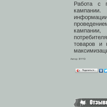
Работа с 
кампании.
информаци
проведени
кампании,
потребител
товаров и 
максимизац
Автор: BYYD
Поделиться…