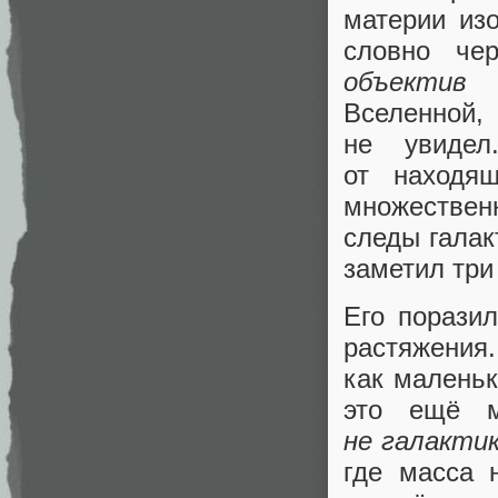
материи из
словно че
объектив
п
Вселенной
не увидел
от находя
множественн
следы галак
заметил три
Его поразил
растяжения.
как маленьк
это ещё 
не галакти
где масса 