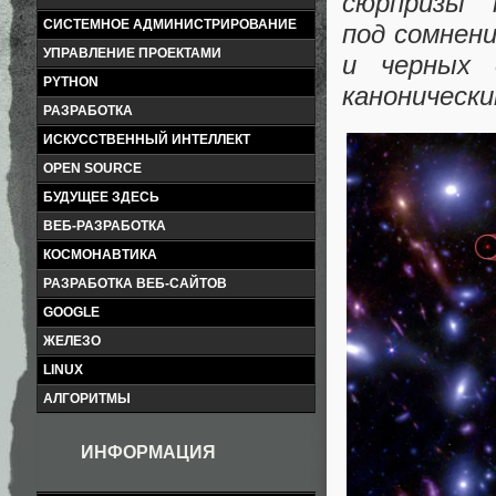
сюрпризы 
СИСТЕМНОЕ АДМИНИСТРИРОВАНИЕ
под сомнен
УПРАВЛЕНИЕ ПРОЕКТАМИ
и черных 
PYTHON
канонически
РАЗРАБОТКА
ИСКУССТВЕННЫЙ ИНТЕЛЛЕКТ
OPEN SOURCE
БУДУЩЕЕ ЗДЕСЬ
ВЕБ-РАЗРАБОТКА
КОСМОНАВТИКА
РАЗРАБОТКА ВЕБ-САЙТОВ
GOOGLE
ЖЕЛЕЗО
LINUX
АЛГОРИТМЫ
ИНФОРМАЦИЯ