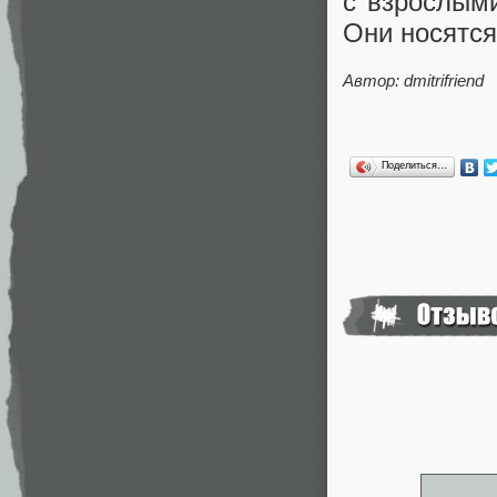
с взрослыми
Они носятся
Автор: dmitrifriend
Поделиться…