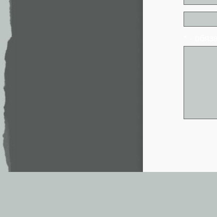
* - обя