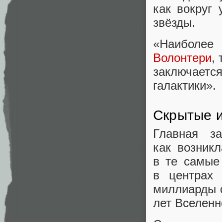
как вокруг
звёзды.
«Наиболее 
Волонтери
,
заключается
галактики».
Скрытые и
Главная з
как возник
в те самые
в центрах 
миллиарды с
лет Вселенн