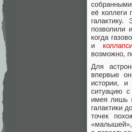
собранными 
её коллеги 
галактику.
позволили 
когда газов
и
коллапс
возможно, п
Для астро
впервые он
истории, и
ситуацию с
имея лишь 
галактики д
точек похо
«малышей»,