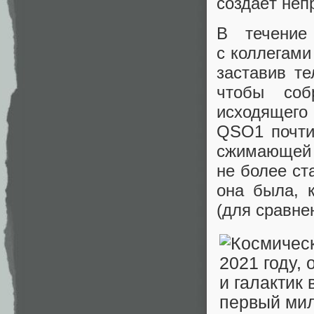
создаёт неп
В течение
с коллегами
заставив те
чтобы со
исходящего
QSO1 почти
сжимающей
не более ст
она была, 
(для сравне