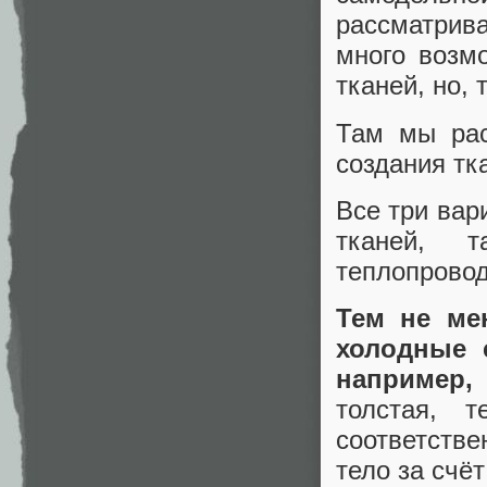
рассматри
много возм
тканей, но, 
Там мы рас
создания тк
Все три вар
тканей, 
теплопровод
Тем не ме
холодные 
например,
толстая, 
соответстве
тело за счё