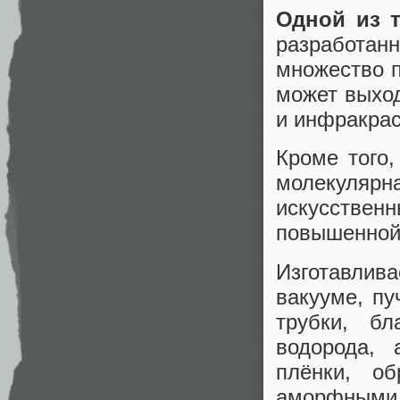
Одной из т
разработа
множество п
может выход
и инфракрас
Кроме того,
молекуля
искусственн
повышенной
Изготавлив
вакууме, пу
трубки, бл
водорода, 
плёнки, об
аморфными 