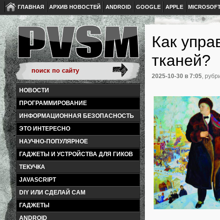
ГЛАВНАЯ
АРХИВ НОВОСТЕЙ
ANDROID
GOOGLE
APPLE
MICROSOF
Как упра
тканей?
2025-10-30
в 7:05
, рубр
НОВОСТИ
ПРОГРАММИРОВАНИЕ
ИНФОРМАЦИОННАЯ БЕЗОПАСНОСТЬ
ЭТО ИНТЕРЕСНО
НАУЧНО-ПОПУЛЯРНОЕ
ГАДЖЕТЫ И УСТРОЙСТВА ДЛЯ ГИКОВ
ТЕКУЧКА
JAVASCRIPT
DIY ИЛИ СДЕЛАЙ САМ
ГАДЖЕТЫ
ANDROID