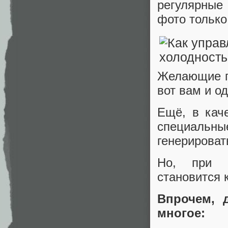
регулярные 
фото только
Желающие по
вот вам и о
Ещё, в каче
специаль
генерироват
Но, при с
становится к
Впрочем, 
многое: