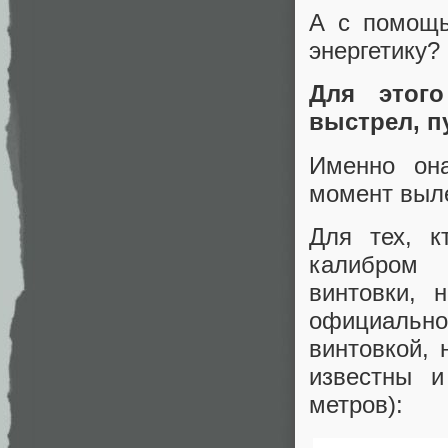
А с помощь
энергетику?
Для этого
выстрел, п
Именно она
момент выле
Для тех, к
калибром 
винтовки, 
официальной
винтовкой,
известны и
метров):