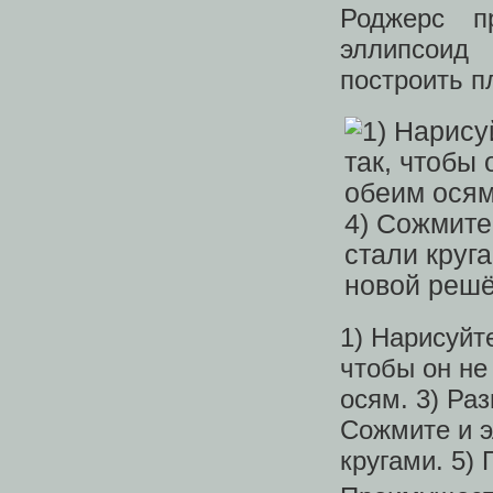
Роджерс п
эллипсоид
построить п
1) Нарисуйт
чтобы он не
осям. 3) Раз
Сожмите и э
кругами. 5)