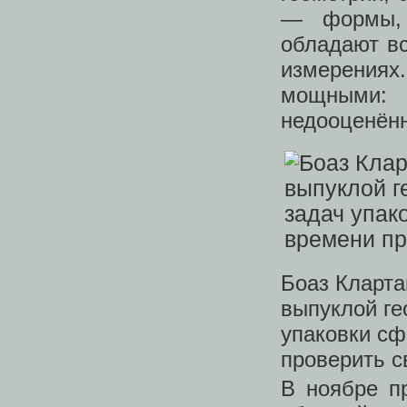
— формы, 
обладают в
измерениях.
мощными: 
недооценён
Боаз Кларта
выпуклой ге
упаковки сф
проверить с
В ноябре п