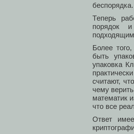
беспорядка.
Теперь раб
порядок и
подходящим
Более того,
быть упако
упаковка К
практическ
считают, чт
чему верить
математик и
что все реа
Ответ имее
криптографи