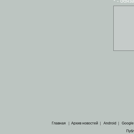
* - обя
Главная
|
Архив новостей
|
Android
|
Google
Пуб