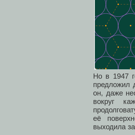
Но в 1947 
предложил д
он, даже не
вокруг ка
продолговат
её поверхн
выходила за