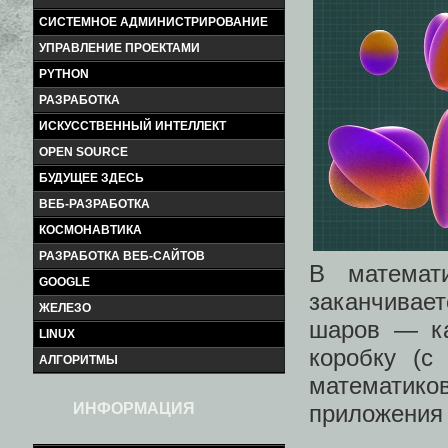
СИСТЕМНОЕ АДМИНИСТРИРОВАНИЕ
УПРАВЛЕНИЕ ПРОЕКТАМИ
PYTHON
РАЗРАБОТКА
ИСКУССТВЕННЫЙ ИНТЕЛЛЕКТ
OPEN SOURCE
БУДУЩЕЕ ЗДЕСЬ
ВЕБ-РАЗРАБОТКА
КОСМОНАВТИКА
РАЗРАБОТКА ВЕБ-САЙТОВ
В математ
GOOGLE
заканчивает
ЖЕЛЕЗО
шаров — ка
LINUX
коробку (с
АЛГОРИТМЫ
математик
приложения 
ИНФОРМАЦИЯ