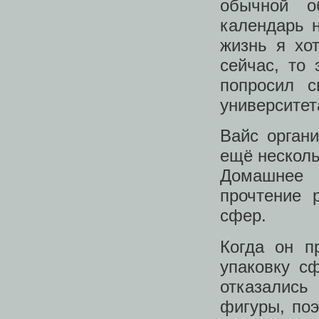
обычной о
календарь н
жизнь я хо
сейчас, то 
попросил с
университет
Вайс орган
ещё несколь
Домашнее 
прочтение 
сфер.
Когда он п
упаковку с
отказалис
фигуры, по