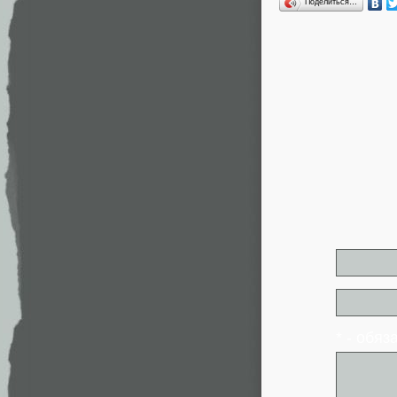
Поделиться…
* - обя