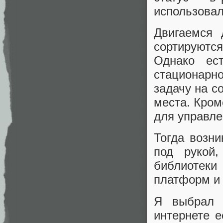
использовал 
Двигаемся 
сортируютс
Однако ес
стационарн
задачу на с
места. Кром
для управле
Тогда возни
под рукой,
библиотеки
платформ и
Я выбрал 
интернете е