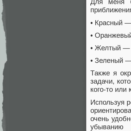
Для меня 
приближения
• Красный —
• Оранжевый
• Желтый — 
• Зеленый —
Также я ок
задачи, кот
кого-то или 
Используя р
ориентиров
очень удобн
убыванию 