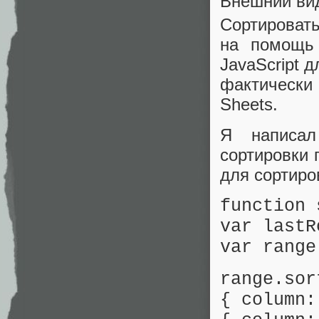
Внешний вид
Сортироват
на помощь
JavaScript 
фактически 
Sheets.
Я написал
сортировки 
для сортиро
function 
var lastR
var range
range.sor
{ column: