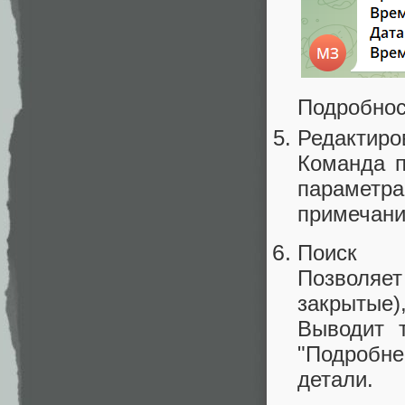
Подробнос
Редактиро
Команда п
параметра
примечани
Поиск
Позволяе
закрытые)
Выводит 
"Подробн
детали.