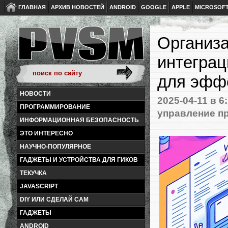
ГЛАВНАЯ
АРХИВ НОВОСТЕЙ
ANDROID
GOOGLE
APPLE
MICROSOF
Организа
интеграц
для эфф
НОВОСТИ
2025-04-11
в 6
ПРОГРАММИРОВАНИЕ
управление п
ИНФОРМАЦИОННАЯ БЕЗОПАСНОСТЬ
ЭТО ИНТЕРЕСНО
НАУЧНО-ПОПУЛЯРНОЕ
ГАДЖЕТЫ И УСТРОЙСТВА ДЛЯ ГИКОВ
ТЕКУЧКА
JAVASCRIPT
DIY ИЛИ СДЕЛАЙ САМ
ГАДЖЕТЫ
ANDROID