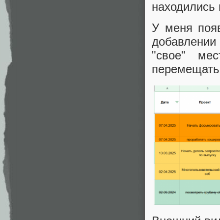
находились 
У меня поя
добавлении 
"свое" ме
перемещатьс