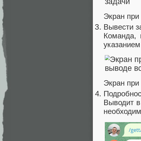
Экран при
Вывести з
Команда, 
указанием
Экран при
Подробнос
Выводит в
необходим