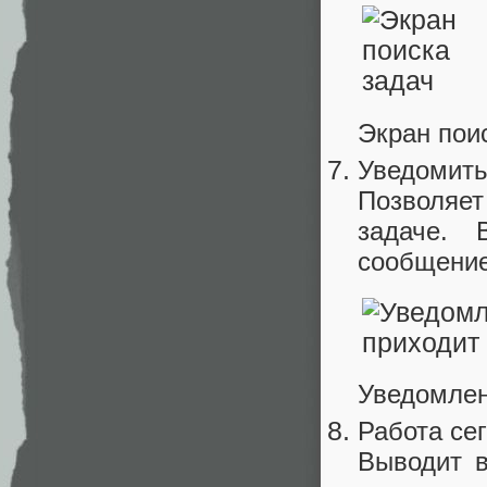
Экран пои
Уведомит
Позволяет
задаче. 
сообщение
Уведомлен
Работа се
Выводит в