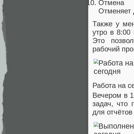
Отмена
Отменяет 
Также у ме
утро в 8:00
Это позвол
рабочий про
Работа на с
Вечером в 1
задач, что 
для отчётов 