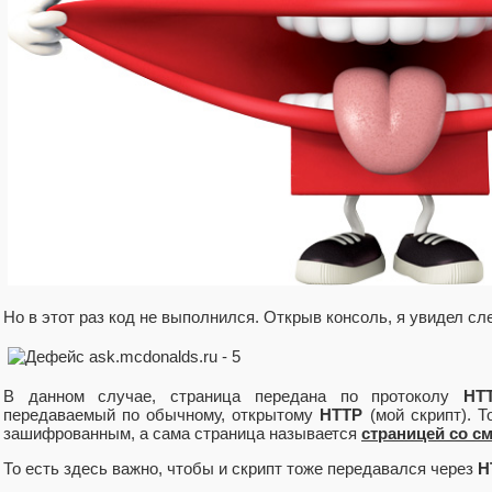
Но в этот раз код не выполнился. Открыв консоль, я увидел с
В данном случае, страница передана по протоколу
HT
передаваемый по обычному, открытому
HTTP
(мой скрипт). Т
зашифрованным, а сама страница называется
страницей со 
То есть здесь важно, чтобы и скрипт тоже передавался через
H