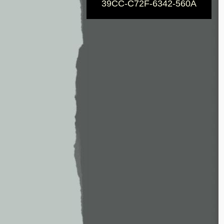
39CC-C72F-6342-560A