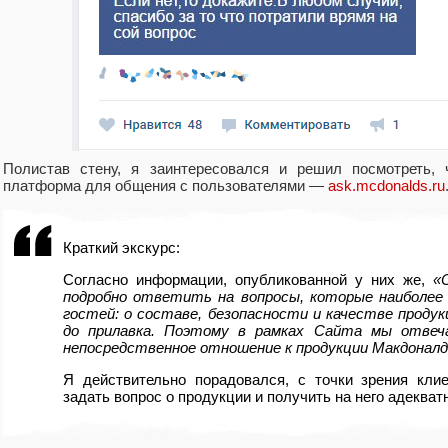
Полистав стену, я заинтересовался и решил посмотреть, 
платформа для общения с пользователями —
ask.mcdonalds.ru
Краткий экскурс:
Согласно информации, опубликованной у них же,
«
подробно ответить на вопросы, которые наиболее
гостей: о составе, безопасности и качестве проду
до прилавка. Поэтому в рамках Сайта мы отвеч
непосредственное отношение к продукции Макдоналд
Я действительно порадовался, с точки зрения клие
задать вопрос о продукции и получить на него адекватн