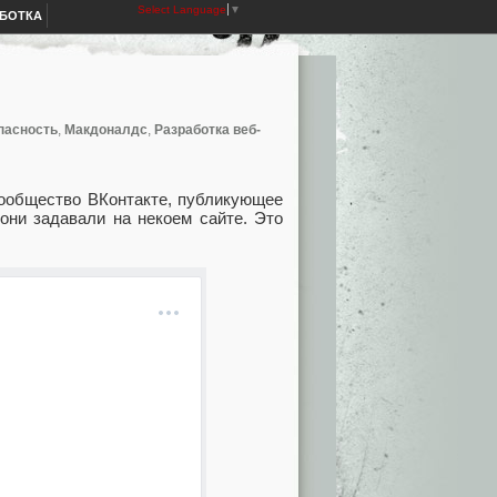
Select Language
▼
АБОТКА
пасность
,
Макдоналдс
,
Разработка веб-
сообщество ВКонтакте, публикующее
они задавали на некоем сайте. Это