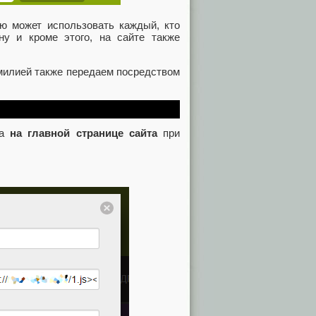
ую может использовать каждый, кто
 ну и кроме этого, на сайте также
милией также передаем посредством
та
на главной странице сайта
при