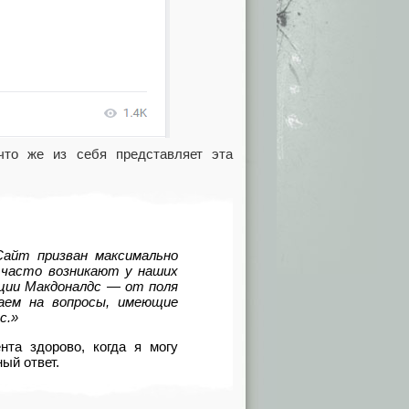
что же из себя представляет эта
.
Сайт призван максимально
 часто возникают у наших
кции Макдоналдс — от поля
аем на вопросы, имеющие
с.»
нта здорово, когда я могу
ый ответ.