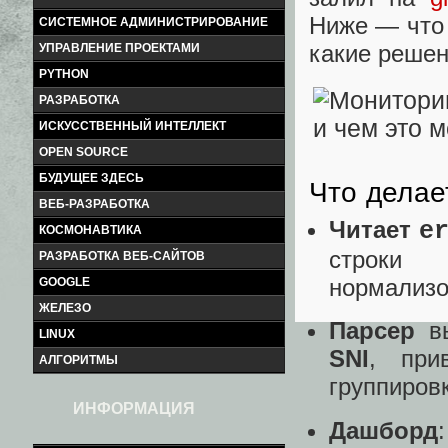
Ниже — что 
СИСТЕМНОЕ АДМИНИСТРИРОВАНИЕ
какие решен
УПРАВЛЕНИЕ ПРОЕКТАМИ
PYTHON
РАЗРАБОТКА
ИСКУССТВЕННЫЙ ИНТЕЛЛЕКТ
OPEN SOURCE
БУДУЩЕЕ ЗДЕСЬ
Что делае
ВЕБ-РАЗРАБОТКА
Читает
e
КОСМОНАВТИКА
строки
РАЗРАБОТКА ВЕБ-САЙТОВ
нормализо
GOOGLE
ЖЕЛЕЗО
Парсер
вы
LINUX
SNI
, при
АЛГОРИТМЫ
группиров
ИНФОРМАЦИЯ
Дашборд