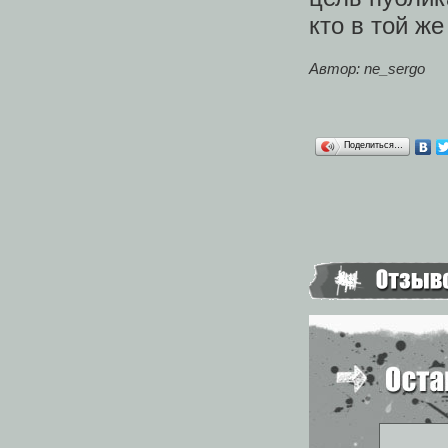
кто в той же
Автор:
ne_sergo
Поделиться…