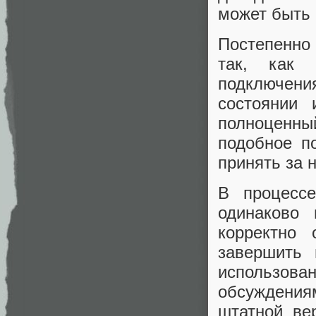
может быть 
Постепенно 
так, как 
подключения
состоянии 
полноценный
подобное п
принять за 
В процессе
одинаково 
корректно 
завершить 
использован
обсуждения
штатной ве