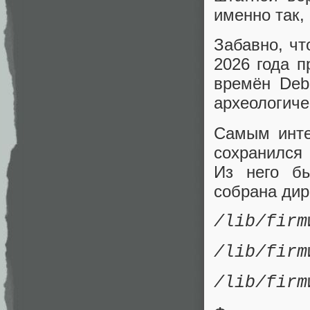
именно так,
Забавно, чт
2026 года 
времён Deb
археологиче
Самым инте
сохранился
Из него б
собрана дир
/lib/firm
/lib/firm
/lib/firm