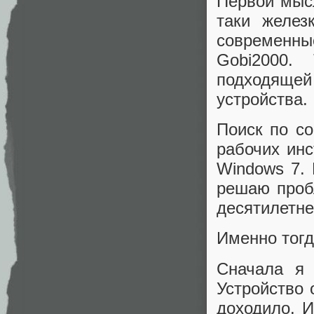
Первой мыс
таки желез
современны
Gobi2000.
подходящей
устройства.
Поиск по с
рабочих инс
Windows 7. 
решаю проб
десятилетне
Именно тог
Сначала я 
Устройство 
доходило. И