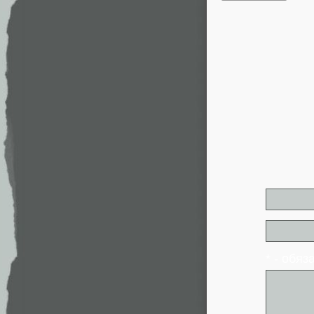
* - обя