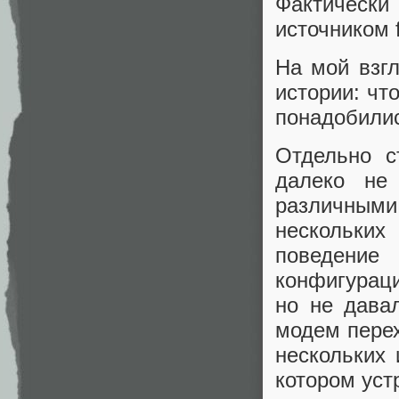
Фактическ
источником 
На мой взгл
истории: чт
понадобилис
Отдельно с
далеко не
различными
нескольки
поведени
конфигураци
но не давал
модем пере
нескольких 
котором уст