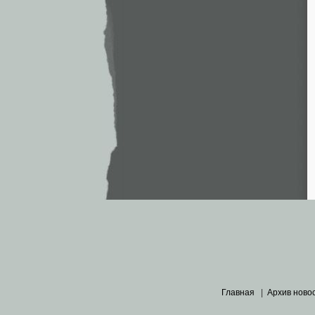
Главная
|
Архив ново