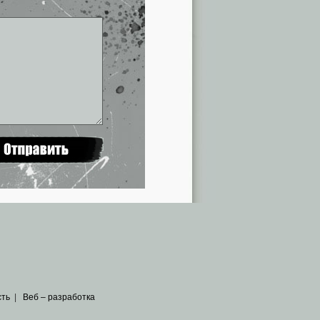
сть
|
Веб – разработка