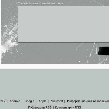
* - обязательные к заполнению поля
стей
|
Android
|
Google
|
Apple
|
Microsoft
|
Информационная безопасно
Публикации RSS
|
Комментарии RSS