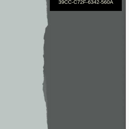
39CC-C72F-6342-560A