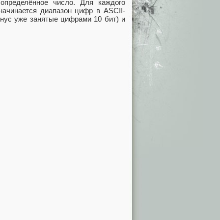
определённое число. Для каждого
начинается диапазон цифр в ASCII-
минус уже занятые цифрами 10 бит) и