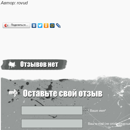
Автор: rovud
Поделиться…
* Ваше имя*
Ваш e-mail (не отображаетс