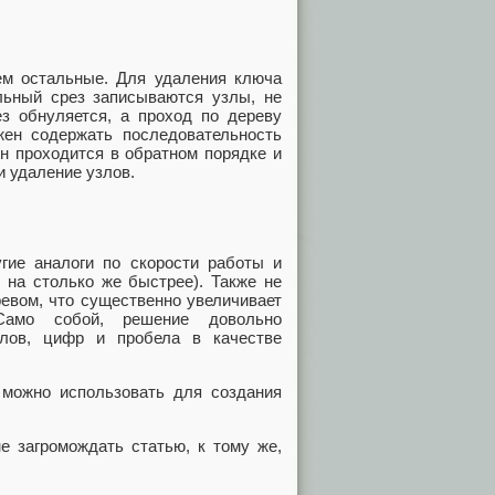
ем остальные. Для удаления ключа
ельный срез записываются узлы, не
з обнуляется, а проход по дереву
жен содержать последовательность
он проходится в обратном порядке и
и удаление узлов.
гие аналоги по скорости работы и
 на столько же быстрее). Также не
евом, что существенно увеличивает
 Само собой, решение довольно
олов, цифр и пробела в качестве
 можно использовать для создания
е загромождать статью, к тому же,