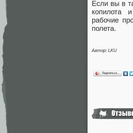
Если вы в т
копилота 
рабочие пр
полета.
Автор: LKU
Поделиться…