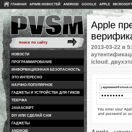
ГЛАВНАЯ
АРХИВ НОВОСТЕЙ
ANDROID
GOOGLE
APPLE
MICROSOF
Apple пр
верифика
2013-03-22
в 5
аутентификац
НОВОСТИ
icloud
,
двухэт
ПРОГРАММИРОВАНИЕ
ИНФОРМАЦИОННАЯ БЕЗОПАСНОСТЬ
ЭТО ИНТЕРЕСНО
НАУЧНО-ПОПУЛЯРНОЕ
ГАДЖЕТЫ И УСТРОЙСТВА ДЛЯ ГИКОВ
ТЕКУЧКА
JAVASCRIPT
DIY ИЛИ СДЕЛАЙ САМ
ГАДЖЕТЫ
ANDROID