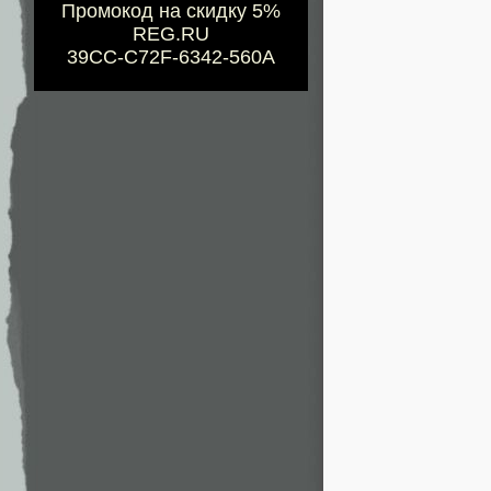
Промокод на скидку 5%
REG.RU
39CC-C72F-6342-560A