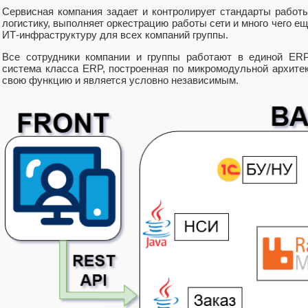
Сервисная компания задает и контролирует стандарты работы
логистику, выполняет оркестрацию работы сети и много чего е
ИТ‑инфраструктуру для всех компаний группы.
Все сотрудники компании и группы работают в единой ERP
система класса ERP, построенная по микромодульной архите
свою функцию и является условно независимым.