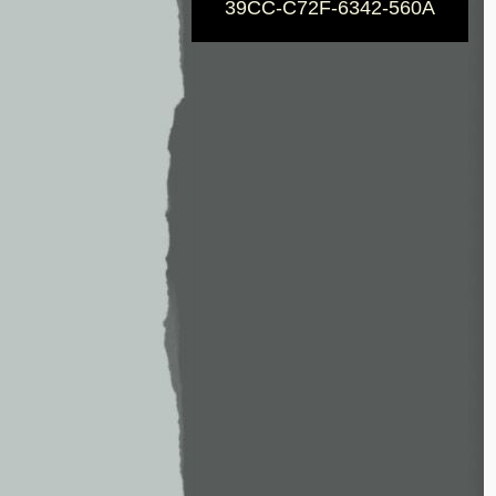
39CC-C72F-6342-560A