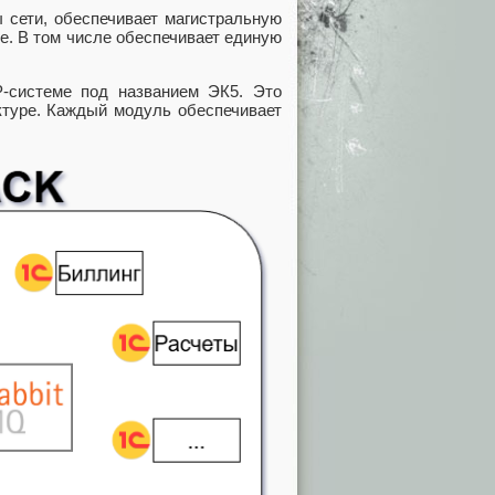
 сети, обеспечивает магистральную
ще. В том числе обеспечивает единую
‑системе под названием ЭК5. Это
ктуре. Каждый модуль обеспечивает