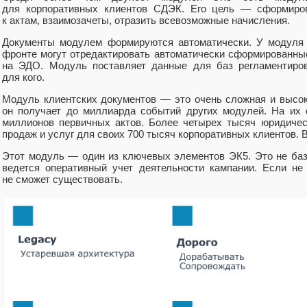
для корпоративных клиентов СДЭК. Его цель — сформиров
к актам, взаимозачеты, отразить всевозможные начисления.
Документы модулем формируются автоматически. У модуля 
фронте могут отредактировать автоматически сформированные
на ЭДО. Модуль поставляет данные для баз регламентиров
для кого.
Модуль клиентских документов — это очень сложная и высо
он получает до миллиарда событий других модулей. На их 
миллионов первичных актов. Более четырех тысяч юридичес
продаж и услуг для своих 700 тысяч корпоративных клиентов. 
Этот модуль — один из ключевых элементов ЭК5. Это не база
ведется оперативный учет деятельности кампании. Если не
не сможет существовать.