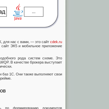
, для нас с вами, — это сайт
cdek.ru
 сайт ЭК5 и мобильное приложение
одобного рода систем схеме. Это
MQP. В качестве брокера выступает
ически.
и баз 1С. Они также выполняют свои
фрейме.
тов
 по формированию документов