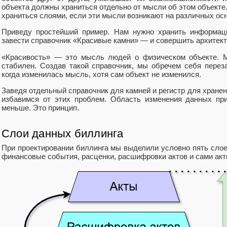
объекта должны храниться отдельно от мысли об этом объект
храниться слоями, если эти мысли возникают на различных ос
Приведу простейший пример. Нам нужно хранить информа
завести справочник «Красивые камни» — и совершить архитек
«Красивость» — это мысль людей о физическом объекте. 
стабилен. Создав такой справочник, мы обречем себя перез
когда изменилась мысль, хотя сам объект не изменился.
Заведя отдельный справочник для камней и регистр для хранен
избавимся от этих проблем. Область изменения данных пр
меньше. Это принцип.
Слои данных биллинга
При проектировании биллинга мы выделили условно пять слое
финансовые события, расценки, расшифровки актов и сами акт