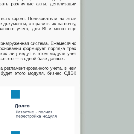
ать различные акты, детализации
есть фронт. Пользователи на этом
 документы, отправить их на почту,
анного учета, для BI и много еще
конагруженная система. Ежемесячно
основании формирует порядка трех
ких лиц ведут в этом модуле учет
Все это — в одной базе данных.
 регламентированного учета, в нем
 будет этого модуля, бизнес СДЭК