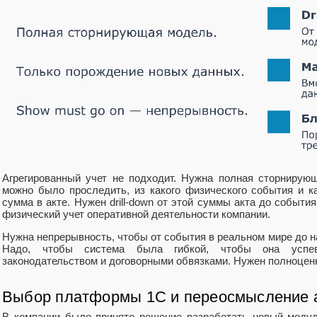
Агрегированный учет не подходит. Нужна полная сторнирую
можно было проследить, из какого физического события и 
сумма в акте. Нужен drill‑down от этой суммы акта до событи
физический учет оперативной деятельности компании.
Нужна непрерывность, чтобы от события в реальном мире до н
Надо, чтобы система была гибкой, чтобы она успе
законодательством и договорными обвязками. Нужен полноцен
Выбор платформы 1С и переосмысление 
В компании было принято решение разработать новый моду