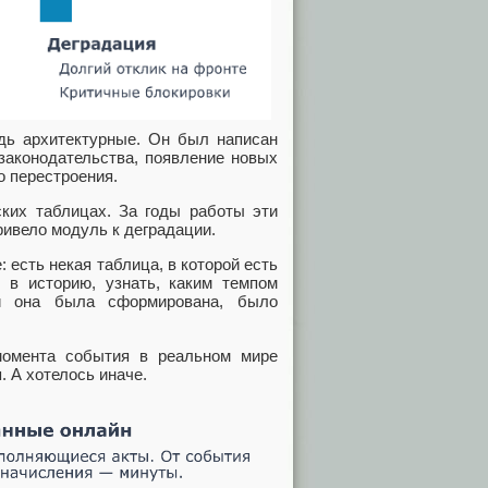
дь архитектурные. Он был написан
законодательства, появление новых
о перестроения.
ких таблицах. За годы работы эти
ривело модуль к деградации.
 есть некая таблица, в которой есть
 в историю, узнать, каким темпом
ий она была сформирована, было
момента события в реальном мире
. А хотелось иначе.