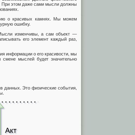
е. При этом даже сами мысли должны
нованиях.
цию о красивых камнях. Мы можем
турную ошибку.
Мысли изменчивы, а сам объект —
аписывать его элемент каждый раз,
ия информации о его красивости, мы
и смене мыслей будет значительно
в данных. Это физические события,
ы.