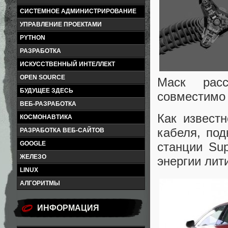
СИСТЕМНОЕ АДМИНИСТРИРОВАНИЕ
УПРАВЛЕНИЕ ПРОЕКТАМИ
PYTHON
РАЗРАБОТКА
ИСКУССТВЕННЫЙ ИНТЕЛЛЕКТ
OPEN SOURCE
Маск расс
БУДУЩЕЕ ЗДЕСЬ
совместимо
ВЕБ-РАЗРАБОТКА
Как извест
КОСМОНАВТИКА
кабеля, под
РАЗРАБОТКА ВЕБ-САЙТОВ
GOOGLE
станции Sup
ЖЕЛЕЗО
энергии лит
LINUX
АЛГОРИТМЫ
ИНФОРМАЦИЯ