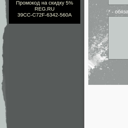
Промокод на скидку 5%
REG.RU
* - обя
39CC-C72F-6342-560A