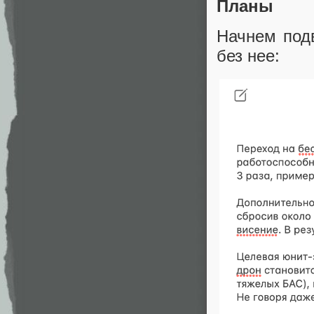
Планы
Начнем подв
без нее: