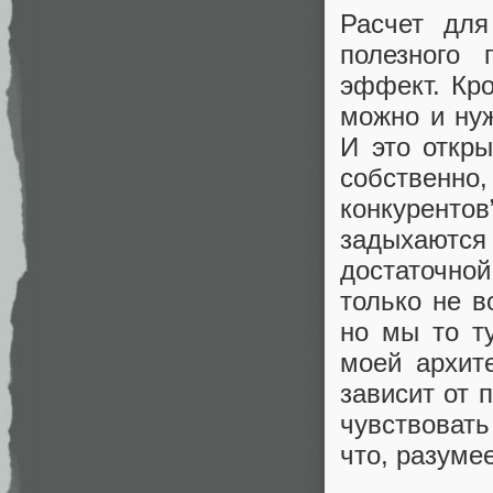
Расчет для
полезного
эффект. Кр
можно и нуж
И это откр
собственно
конкуренто
задыхаютс
достаточной
только не в
но мы то т
моей архит
зависит от 
чувствовать
что, разумее