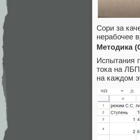
Сори за кач
нерабочее в
Методика (
Испытания 
тока на ЛБП
на каждом э