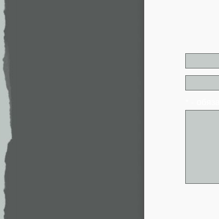
* - обя