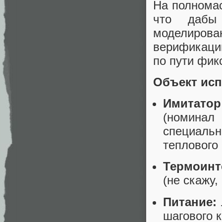
На полномас
что дабы
моделиров
верификаци
по пути фик
Объект исп
Имитатор
(номинал
специальн
теплового
Термоинт
(не скажу,
Питание:
шагового 