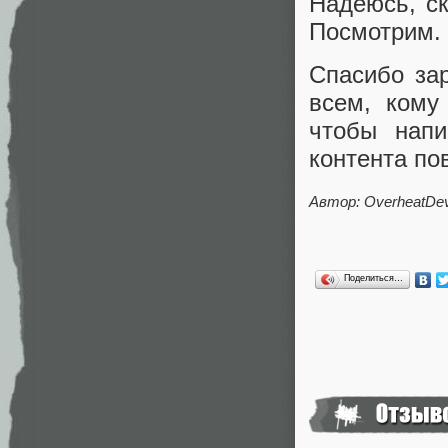
Надеюсь, с
Посмотрим.
Спасибо за
всем, кому
чтобы напи
контента по
Автор:
OverheatDe
Поделиться…