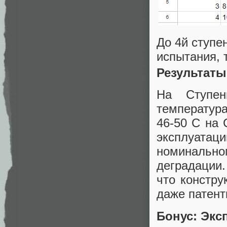
До 4й ступе
испытания, 
Результаты
На Ступен
температур
46-50 C на 
эксплуатац
номинально
деградации.
что констру
даже патентн
Бонус: Экс