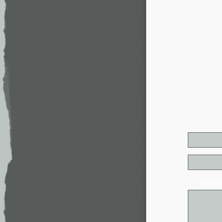
* - обя