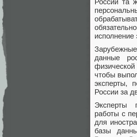
России та 
персональн
обрабатыват
обязательно
исполнение 
Зарубежные
данные рос
физической
чтобы выпол
эксперты, 
России за д
Эксперты 
работы с п
для иностр
базы данн