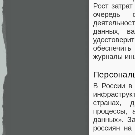
Рост затрат
очередь о
деятельнос
данных, ва
удостовери
обеспечит
журналы ин
Персональ
В России в
инфраструкт
странах, 
процессы, 
данных». З
россиян на