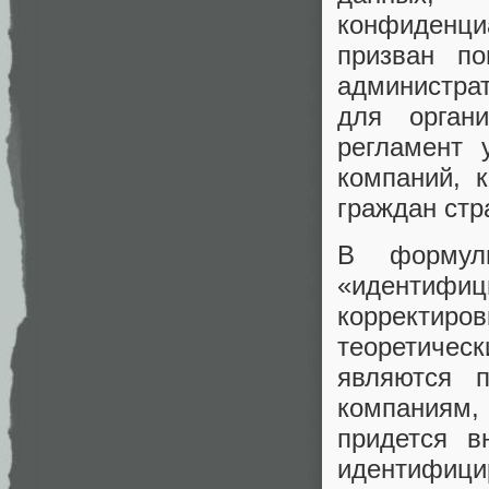
конфиденци
призван по
администрат
для орган
регламент 
компаний, 
граждан стр
В формул
«идентиф
корректиро
теоретичес
являются 
компаниям,
придется в
идентифици