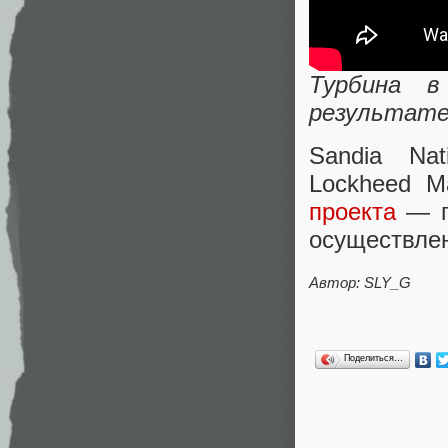
Турбина в
результате
Sandia Nat
Lockheed M
проекта
— п
осуществлен
Автор: SLY_G
Поделиться…