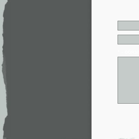
* - обя