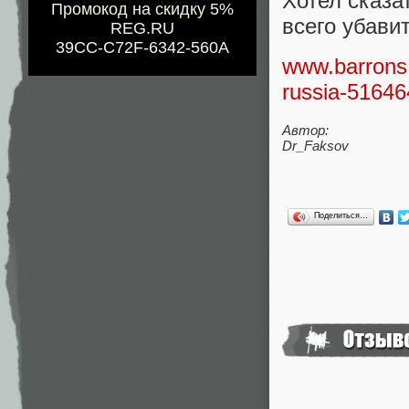
Хотел сказа
Промокод на скидку 5%
всего убави
REG.RU
39CC-C72F-6342-560A
www.barrons.c
russia-5164
Автор:
Dr_Faksov
Поделиться…