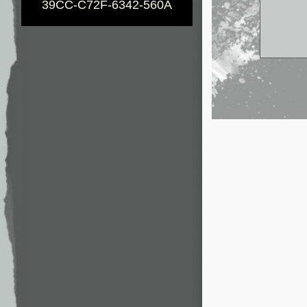
39CC-C72F-6342-560A