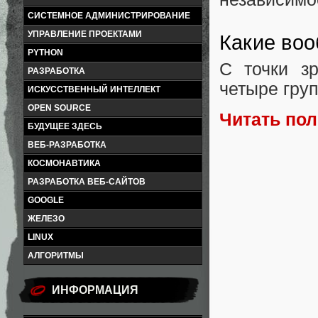
СИСТЕМНОЕ АДМИНИСТРИРОВАНИЕ
УПРАВЛЕНИЕ ПРОЕКТАМИ
Какие во
PYTHON
С точки з
РАЗРАБОТКА
четыре гру
ИСКУССТВЕННЫЙ ИНТЕЛЛЕКТ
OPEN SOURCE
Читать по
БУДУЩЕЕ ЗДЕСЬ
ВЕБ-РАЗРАБОТКА
КОСМОНАВТИКА
РАЗРАБОТКА ВЕБ-САЙТОВ
GOOGLE
ЖЕЛЕЗО
LINUX
АЛГОРИТМЫ
ИНФОРМАЦИЯ