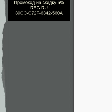
Промокод на скидку 5%
REG.RU
39CC-C72F-6342-560A