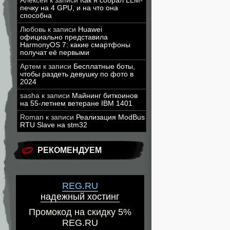
Алексей
к записи
Как я собрал LLM-
печку на 4 GPU, и на что она
способна
Любовь
к записи
Huawei
официально представила
HarmonyOS 7: какие смартфоны
получат её первыми
Артем
к записи
Бесплатные боты,
чтобы раздеть девушку по фото в
2024
sasha
к записи
Майнинг биткоинов
на 55-летнем ветеране IBM 1401
Roman
к записи
Реализация ModBus
RTU Slave на stm32
РЕКОМЕНДУЕМ
REG.RU
надежный хостинг
Промокод на скидку 5%
REG.RU