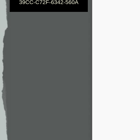
39CC-C72F-6342-560A