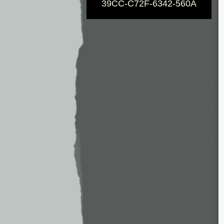
39CC-C72F-6342-560A