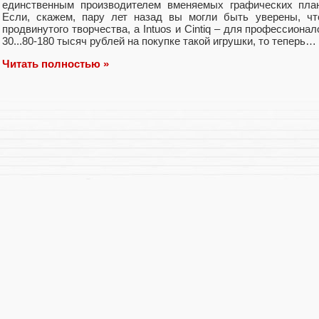
единственным производителем вменяемых графических план
Если, скажем, пару лет назад вы могли быть уверены, 
продвинутого творчества, а Intuos и Cintiq – для профессионало
30...80-180 тысяч рублей на покупке такой игрушки, то теперь…
Читать полностью »