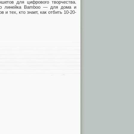
шетов для цифрового творчества.
что линейка Bamboo — для дома и
в и тех, кто знает, как отбить 10-20-