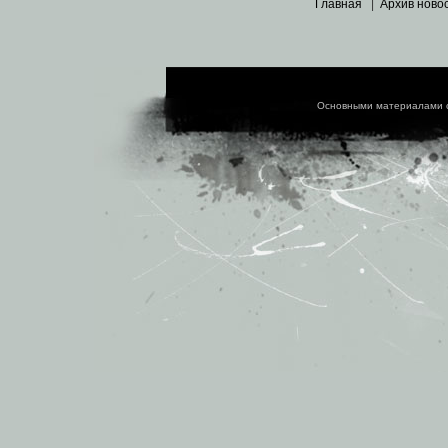
Главная
|
Архив ново
Основными материалами 