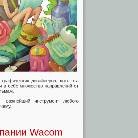
 графических дизайнеров, хоть эта
я в себе множество направлений от
льмам.
— важнейший инструмент любого
очему.
мпании Wacom