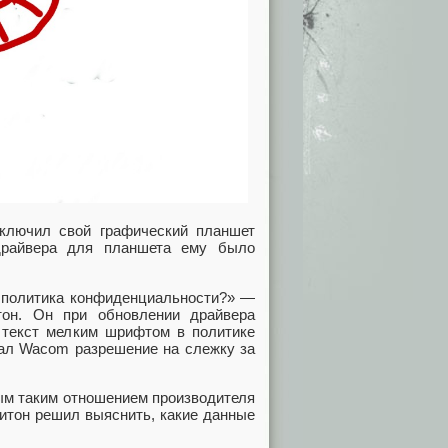
дключил свой графический планшет
драйвера для планшета ему было
а политика конфиденциальности?» —
тон. Он при обновлении драйвера
 текст мелким шрифтом в политике
дал Wacom разрешение на слежку за
ным таким отношением производителя
Хитон решил выяснить, какие данные