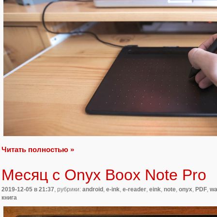
Читать полностью »
Месяц с Onyx Boox Note Pro
2019-12-05
в 21:37
, рубрики:
android
,
e-ink
,
e-reader
,
eink
,
note
,
onyx
,
PDF
,
w
книга