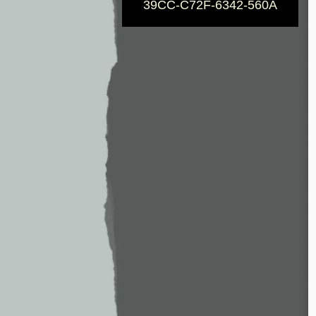
39CC-C72F-6342-560A