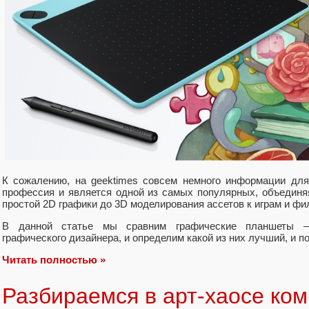
К сожалению, на geektimes совсем немного информации для
профессия и является одной из самых популярных, объединя
простой 2D графики до 3D моделирования ассетов к играм и фи
В данной статье мы сравним графические планшеты 
графического дизайнера, и определим какой из них лучший, и п
Читать полностью »
Разбираемся в арт-хаосе ко