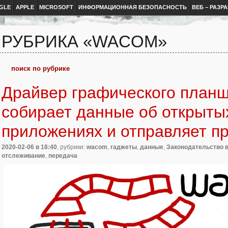
GLE
APPLE
MICROSOFT
ИНФОРМАЦИОННАЯ БЕЗОПАСНОСТЬ
ВЕБ – РАЗР
РУБРИКА «WACOM»
Драйвер графического план
собирает данные об открыты
приложениях и отправляет п
2020-02-06
в 18:40
, рубрики:
wacom
,
гаджеты
,
данные
,
Законодательство в
отслеживание
,
передача