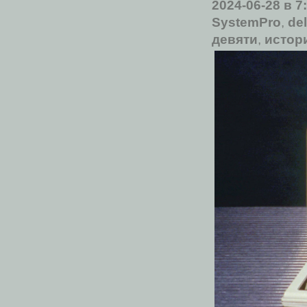
2024-06-28
в 7
SystemPro
,
del
девяти
,
истор