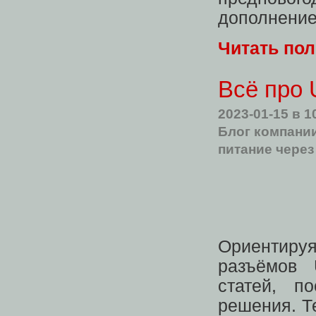
дополнение
Читать по
Всё про 
2023-01-15
в 1
Блог компани
питание через
Ориентиру
разъёмов 
статей, п
решения. Т