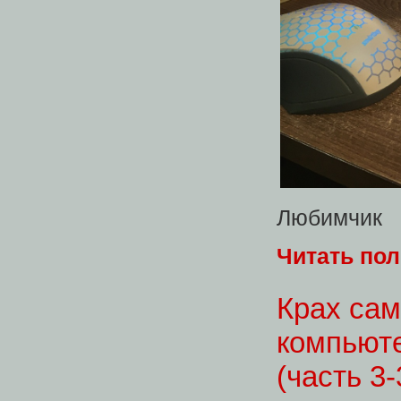
Любимчик
Читать по
Крах сам
компьюте
(часть 3-