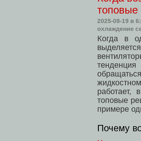
топовые 
2025-08-19
в 6
охлаждение с
Когда в о
выделяетс
вентиляторы
тенденци
обращать
жидкостном
работает,
топовые ре
примере од
Почему в