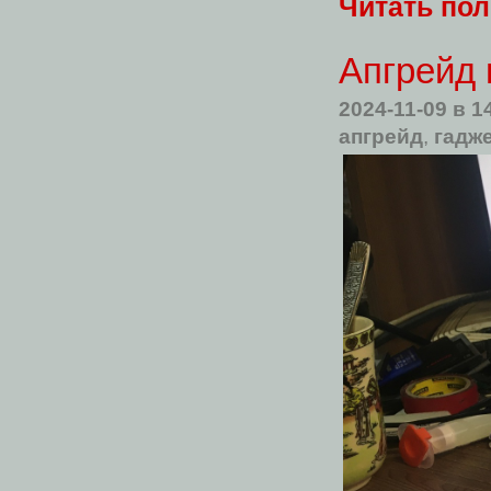
Читать по
Апгрейд 
2024-11-09
в 1
апгрейд
,
гадж