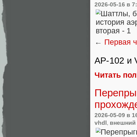
2026-05-16
в 7
←
Первая ч
AP-102 и
Читать по
Перепрыг
прохожд
2026-05-09
в 1
vhdl
,
внешний