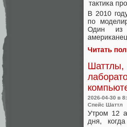
В 2010 год
по модели
Один из 
американец,
Читать по
Шаттлы,
лаборато
компьюте
2026-04-30
в 8
Спейс Шаттл
Утром 12 а
дня, когд